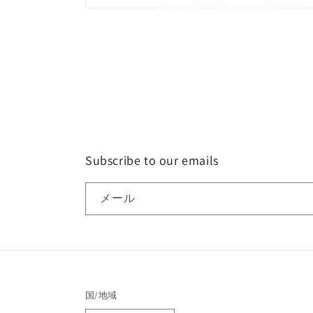
モ
ー
ダ
ル
で
メ
デ
ィ
ア
(1)
を
開
Subscribe to our emails
く
メール
国/地域