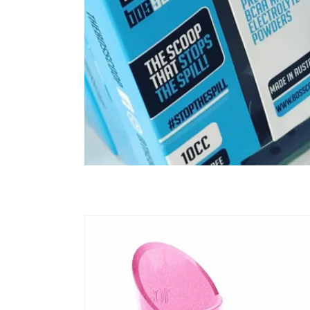
商品情
報にス
キップ